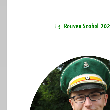
13.
Rouven Scobel 20