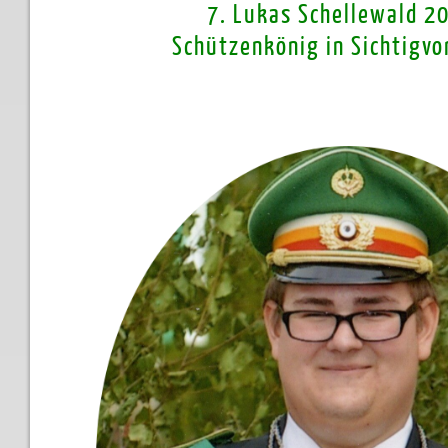
7. Lukas Schellewald 2
Schützenkönig in Sichtigv