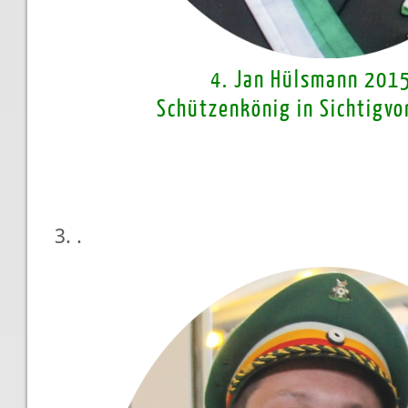
4. Jan Hülsmann 201
Schützenkönig in Sichtigv
3. .