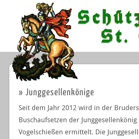
Schüt
St. G
»
Junggesellenkönige
Seit dem Jahr 2012 wird in der Bruder
Buschaufsetzen der Junggesellenkönig 
Vogelschießen ermittelt. Die Junggese