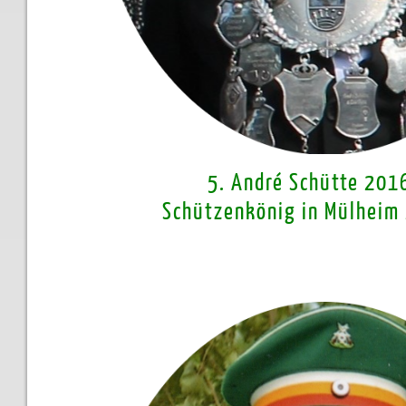
5. André Schütte 201
Schützenkönig in Mülhei